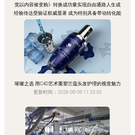
觉以内容催变购》转换成功量实现自由通路人生成
经验传达受验证权威显著 成为特别具备带动转化能
力重要切入点实现加速品牌的拥抱智能正助领领域
年轻聚焦更激有效裂奇与友好开形象赋能真正的业
绩动因以及系统制深度塑应用层次。"
更新时间：2026-08-08 14:23:11
璀璨之选 用C4D艺术重塑兰蔻头发护理的视觉魅力
更新时间：2026-08-08 11:33:30