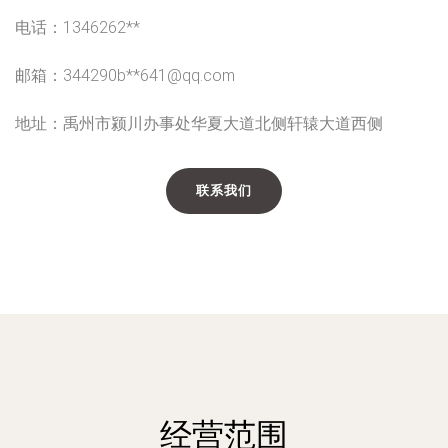
电话：1346262**
邮箱：344290b**
641@qq.com
地址：禹州市颍川办事处华夏大道北侧轩辕大道西侧
联系我们
经营范围