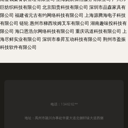
巨纺织科技有限公司
北京阳贵科技有限公司
深圳市品森家具有
限公司
福建省元古有约网络科技有限公司
上海源腾海电子科技
有限公司
链轮
惠州市梯西埃姆叉车有限公司
湖南趣味投科技有
限公司
海口恩浩尔网络科技有限公司
重庆讯道科技有限公司
上
海尽鲜实业有限公司
深圳市泰昇互动科技有限公司
荆州市盈振
科技软件有限公司
电话：1346262**
地址：禹州市颍川办事处华夏大道北侧轩辕大道西侧