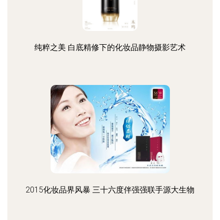
纯粹之美 白底精修下的化妆品静物摄影艺术
2015化妆品界风暴 三十六度伴强强联手源大生物