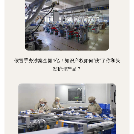
假冒手办涉案金额4亿！知识产权如何“伤”了你和头
发护理产品？