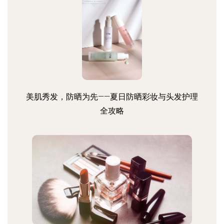
美肌秀发，防晒为先——夏日防晒彩妆与头发护理
全攻略