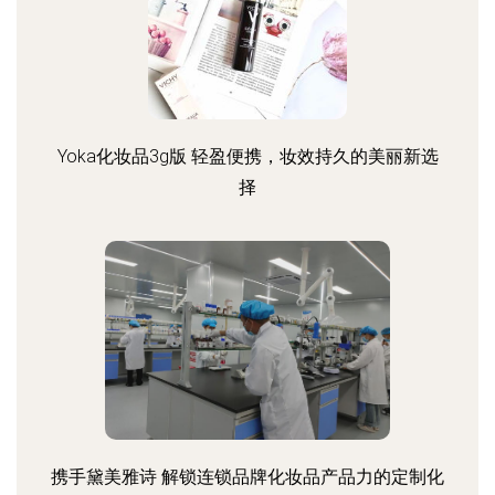
Yoka化妆品3g版 轻盈便携，妆效持久的美丽新选
择
携手黛美雅诗 解锁连锁品牌化妆品产品力的定制化